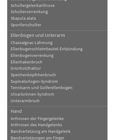
Schultergelenkarthrose
Schulterverrenkung
Skapula alata
Sportlerschulter
Ellenbogen und Unterarm
Chassaignac-Lähmung
Ellenbogenschleimbeutel-Entzündung
Ellenbogenverrenkung
Ellenhakenbruch
Grünholzfraktur
Speichenköpfchenbruch
Supinatorlogen-Syndrom
Tennisarm und Golferellenbogen
Ulnarisrinnen-Syndrom
Unterarmbruch
Hand
Arthrosen der Fingergelenke
Arthrosen des Handgelenks
Bandverletzung am Handgelenk
Bandverletzungen am Finger