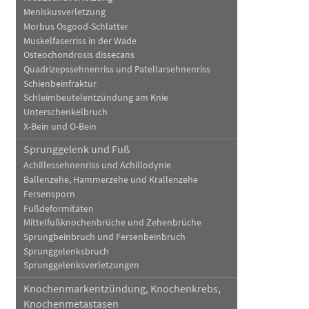
Meniskusverletzung
Morbus Osgood-Schlatter
Muskelfaserriss in der Wade
Osteochondrosis dissecans
Quadrizepssehnenriss und Patellarsehnenriss
Schienbeinfraktur
Schleimbeutelentzündung am Knie
Unterschenkelbruch
X-Bein und O-Bein
Sprunggelenk und Fuß
Achillessehnenriss und Achillodynie
Ballenzehe, Hammerzehe und Krallenzehe
Fersensporn
Fußdeformitäten
Mittelfußknochenbrüche und Zehenbrüche
Sprungbeinbruch und Fersenbeinbruch
Sprunggelenksbruch
Sprunggelenksverletzungen
Knochenmarkentzündung, Knochenkrebs,
Knochenmetastasen