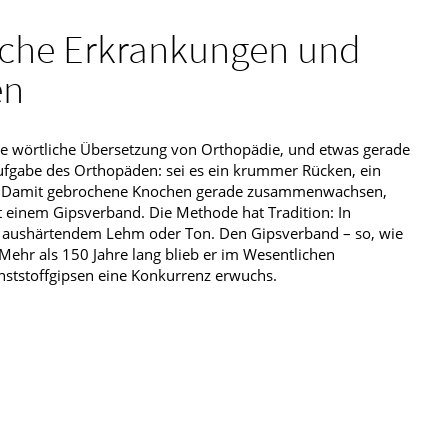
che Erkrankungen und
en
die wörtliche Übersetzung von Orthopädie, und etwas gerade
 Aufgabe des Orthopäden: sei es ein krummer Rücken, ein
. Damit gebrochene Knochen gerade zusammenwachsen,
t einem Gipsverband. Die Methode hat Tradition: In
t aushärtendem Lehm oder Ton. Den Gipsverband – so, wie
Mehr als 150 Jahre lang blieb er im Wesentlichen
nststoffgipsen eine Konkurrenz erwuchs.