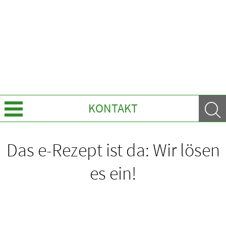
KONTAKT
Über uns
Das e-Rezept ist da: Wir lösen
Leistungen
es ein!
Ratgeber
Krankheiten & Therapie