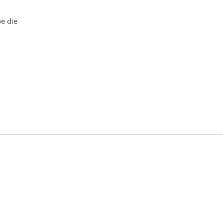
e die