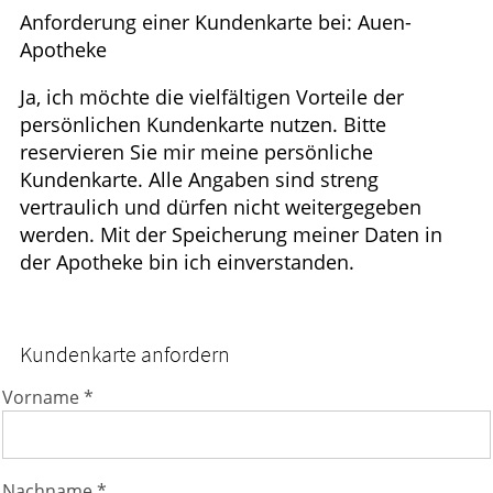
Anforderung einer Kundenkarte bei: Auen-
HOMÖOPATHIE
Apotheke
GESUND IM ALTER
Ja, ich möchte die vielfältigen Vorteile der
persönlichen Kundenkarte nutzen. Bitte
reservieren Sie mir meine persönliche
Kundenkarte. Alle Angaben sind streng
vertraulich und dürfen nicht weitergegeben
werden. Mit der Speicherung meiner Daten in
der Apotheke bin ich einverstanden.
Kundenkarte anfordern
Vorname *
Nachname *