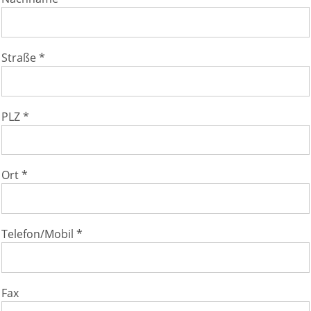
Straße *
PLZ *
Ort *
Telefon/Mobil *
Fax