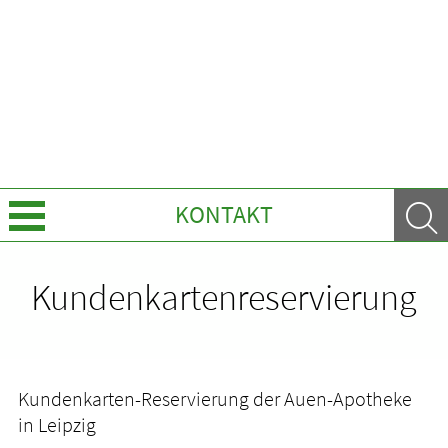
KONTAKT
Über uns
Kundenkartenreservierung
Leistungen
Ratgeber
Kundenkarten-Reservierung der Auen-Apotheke
in Leipzig
Krankheiten & Therapie